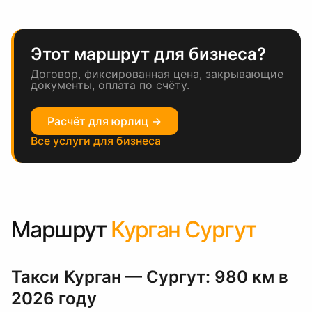
Этот маршрут для бизнеса?
Договор, фиксированная цена, закрывающие
документы, оплата по счёту.
Расчёт для юрлиц →
Все услуги для бизнеса
Маршрут
Курган Сургут
Такси Курган — Сургут: 980 км в
2026 году