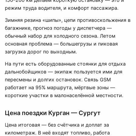
150–200 км делаем короткую остановку — это и
режим труда водителя, и комфорт пассажира.
Зимняя резина «шипы», цепи противоскольжения в
багажнике, прогноз погоды у диспетчера —
обычный набор для холодного сезона. Летом
основная проблема — большегрузы и пиковая
загрузка дорог по выходным.
На пути есть оборудованные стоянки для отдыха
дальнобойщиков — экипаж пользуется ими для
пересмены и долгих остановок. Связь GSM
работает на 95% маршрута, мёртвые зоны —
короткие участки в малонаселённой местности.
Цена поездки Курган — Сургут
Цена итоговая — без счётчика и доплат за
километраж. В неё входят топливо, работа