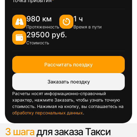
Точка прибытия
*
980 км
1 ч
Протяженность
Время в пути
29500 руб.
Стоимость
Рассчитать поездку
Заказать поездку
Расчеты носят информационно-справочный
характер, нажмите Заказать, чтобы узнать точную
стоимость. Нажимая на кнопку, вы соглашаетесь на
обработку персональных данных
.
3 шага
для заказа Такси