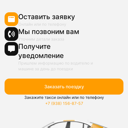
Оставить заявку
Онлайн или по телефону
Мы позвоним вам
Уточним детали заказа
Получите
уведомление
Пришлем информацию по водителю и
машине за день до поездки
Заказать поездку
Закажите такси онлайн или по телефону
+7 (938) 156-87-57