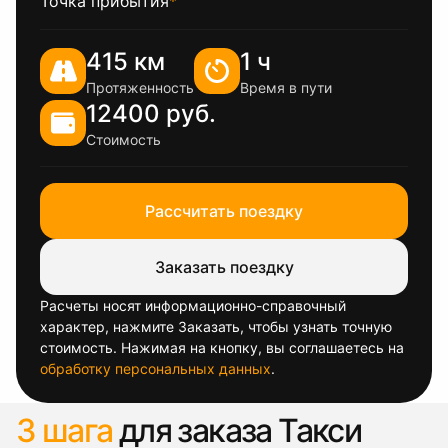
Точка прибытия
*
415 км
1 ч
Протяженность
Время в пути
12400 руб.
Стоимость
Рассчитать поездку
Заказать поездку
Расчеты носят информационно-справочный
характер, нажмите Заказать, чтобы узнать точную
стоимость. Нажимая на кнопку, вы соглашаетесь на
обработку персональных данных
.
3 шага
для заказа Такси