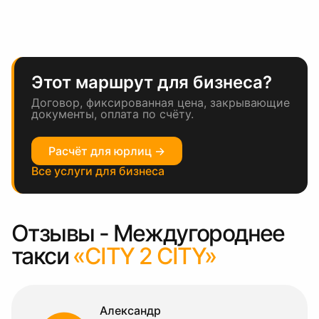
Этот маршрут для бизнеса?
Договор, фиксированная цена, закрывающие
документы, оплата по счёту.
Расчёт для юрлиц →
Все услуги для бизнеса
Отзывы - Междугороднее
такси
«CITY 2 CITY»
Александр