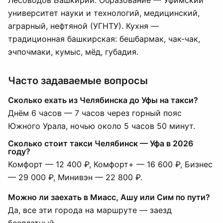
Лесоводов Башкирии. Образование — Уфимский
университет науки и технологий, медицинский,
аграрный, нефтяной (УГНТУ). Кухня —
традиционная башкирская: бешбармак, чак-чак,
эчпочмаки, кумыс, мёд, губадия.
Часто задаваемые вопросы
Сколько ехать из Челябинска до Уфы на такси?
Днём 6 часов — 7 часов через горный пояс
Южного Урала, ночью около 5 часов 50 минут.
Сколько стоит такси Челябинск — Уфа в 2026
году?
Комфорт — 12 400 ₽, Комфорт+ — 16 600 ₽, Бизнес
— 29 000 ₽, Минивэн — 22 800 ₽.
Можно ли заехать в Миасс, Ашу или Сим по пути?
Да, все эти города на маршруте — заезд