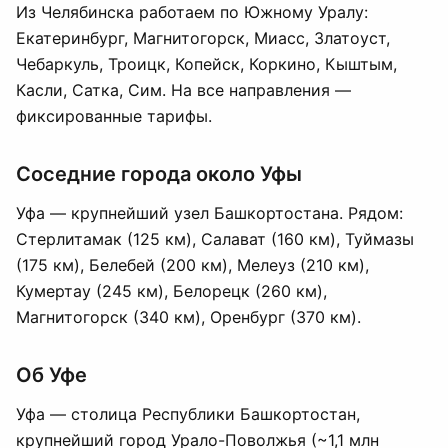
Из Челябинска работаем по Южному Уралу:
Екатеринбург
, Магнитогорск, Миасс, Златоуст,
Чебаркуль, Троицк, Копейск, Коркино, Кыштым,
Касли, Сатка, Сим. На все направления —
фиксированные тарифы.
Соседние города около Уфы
Уфа — крупнейший узел Башкортостана. Рядом:
Стерлитамак
(125 км),
Салават
(160 км),
Туймазы
(175 км),
Белебей
(200 км),
Мелеуз
(210 км),
Кумертау
(245 км),
Белорецк
(260 км),
Магнитогорск
(340 км),
Оренбург
(370 км).
Об Уфе
Уфа — столица Республики Башкортостан,
крупнейший город Урало-Поволжья (~1,1 млн