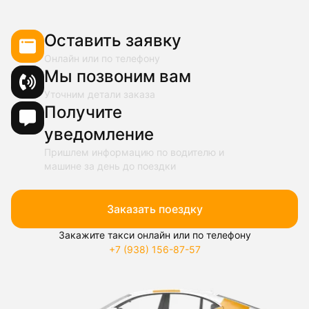
Оставить заявку
Онлайн или по телефону
Мы позвоним вам
Уточним детали заказа
Получите
уведомление
Пришлем информацию по водителю и
машине за день до поездки
Заказать поездку
Закажите такси онлайн или по телефону
+7 (938) 156-87-57