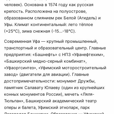
человек). Основана в 1574 году как русская
крепость. Расположена на полуострове,
образованном слиянием рек Белой (Агидель) и
Уфы. Климат континентальный: лето тёплое
(+25°C), зима снежная (-15…-18°C).
Современная Уфа — крупный промышленный,
транспортный и образовательный центр. Главные
предприятия: «Башнефть» с НПЗ «Уфанефтехим»,
«Башкирский медно-серный комбинат»,
«Уфаоргсинтез», «Уфимский моторостроительный
завод» (двигатели для авиации). Главные
достопримечательности: монумент Дружбы,
памятник Салавату Юлаеву (один из крупнейших
конных монументов России), мечеть «Ляля-
Тюльпан», Башкирский академический театр
оперы и балета, Уфимский этнопарк, парк