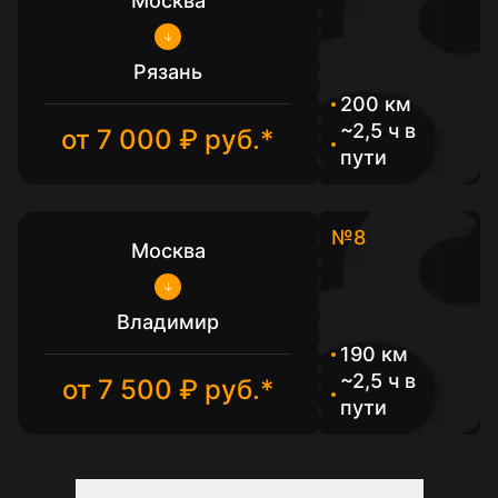
Москва
Рязань
200 км
~2,5 ч в
от 7 000 ₽ руб.*
пути
№8
Москва
Владимир
190 км
~2,5 ч в
от 7 500 ₽ руб.*
пути