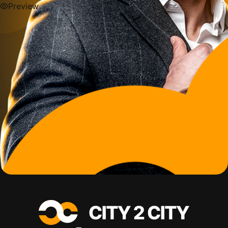
Preview
Preview