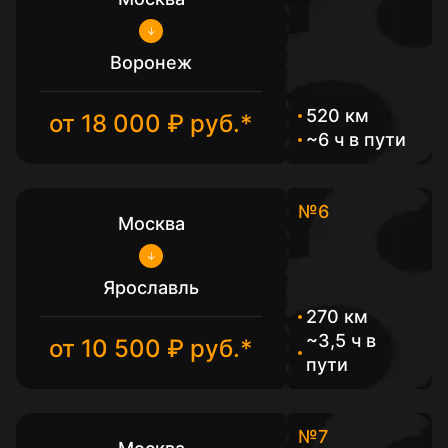
Воронеж
520 км
от 18 000 ₽ руб.*
~6 ч в пути
№6
Москва
Ярославль
270 км
~3,5 ч в
от 10 500 ₽ руб.*
пути
№7