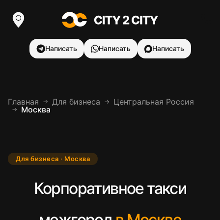
Написать
Написать
Написать
Главная
Для бизнеса
Центральная Россия
→
→
Москва
→
Для бизнеса · Москва
Корпоративное такси
межгород
в Москве