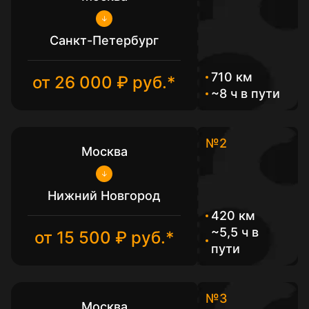
Санкт-Петербург
710 км
от 26 000 ₽ руб.*
~8 ч в пути
№2
Москва
Нижний Новгород
420 км
~5,5 ч в
от 15 500 ₽ руб.*
пути
№3
Москва