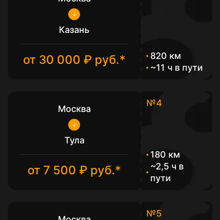
Казань
820 км
от 30 000 ₽ руб.*
~11 ч в пути
№4
Москва
Тула
180 км
~2,5 ч в
от 7 500 ₽ руб.*
пути
№5
Москва