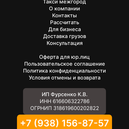
Такси межгород
О компании
Контакты
Рассчитать
Для бизнеса
Доставка грузов
Консультация
Оферта для юр.лиц
Пользовательское соглашение
Политика конфиденциальности
Условия отмены и возврата
ИП Фурсенко К.В.
ИНН
616606322786
ОГРНИП
318619600202822
+7 (938) 156-87-57