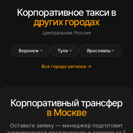
Корпоративное такси в
других городах
Центральная Россия
Воронеж
Тула
Ярославль
→
→
→
Все города региона →
Корпоративный трансфер
в Москве
Оставьте заявку — менеджер подготовит
коммерческое предложение и договор за 1