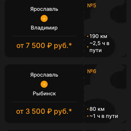
№5
Ярославль
Владимир
190 км
~2,5 ч в
от 7 500 ₽ руб.*
пути
№6
Ярославль
Рыбинск
80 км
от 3 500 ₽ руб.*
~1 ч в пути