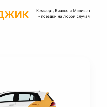
нджик
Комфорт, Бизнес и Минивэн
- поездки на любой случай