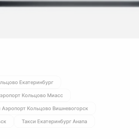
ольцово Екатеринбург
Аэропорт Кольцово Миасс
и Аэропорт Кольцово Вишневогорск
вск
Такси Екатеринбург Анапа