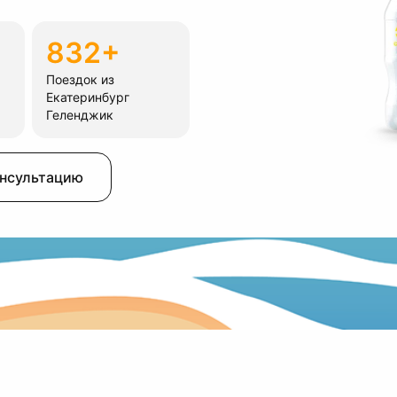
832+
Поездок из
Екатеринбург
Геленджик
онсультацию