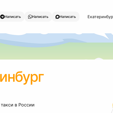
Екатеринбург
Написать
Написать
Написать
инбург
 такси в России