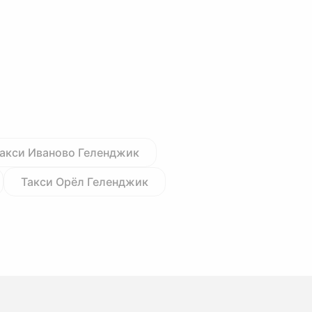
акси Иваново Геленджик
Такси Орёл Геленджик