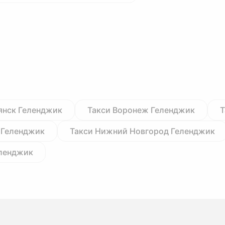
янск Геленджик
Такси Воронеж Геленджик
Т
 Геленджик
Такси Нижний Новгород Геленджик
еленджик