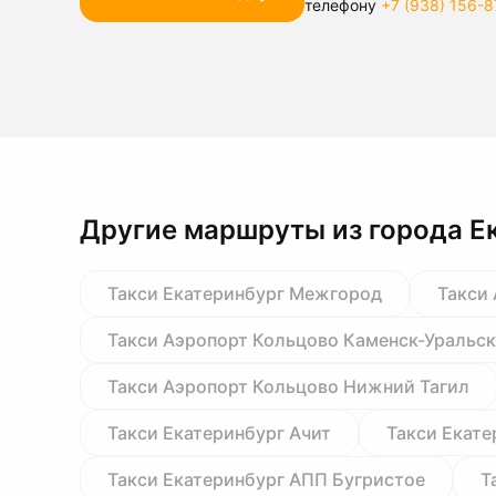
телефону
+7 (938) 156-8
Другие маршруты из города Е
Такси Екатеринбург Межгород
Такси
Такси Аэропорт Кольцово Каменск-Уральс
Такси Аэропорт Кольцово Нижний Тагил
Такси Екатеринбург Ачит
Такси Екате
Такси Екатеринбург АПП Бугристое
Т