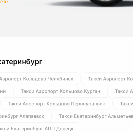
7-57
катеринбург
 Аэропорт Кольцово Челябинск
Такси Аэропорт К
кий
Такси Аэропорт Кольцово Курган
Такси 
Такси Аэропорт Кольцово Первоуральск
Такс
ринбург Алапаевск
Такси Екатеринбург Альметье
акси Екатеринбург АПП Донецк