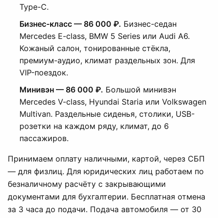
Type-C.
Бизнес-класс — 86 000 ₽.
Бизнес-седан
Mercedes E-class, BMW 5 Series или Audi A6.
Кожаный салон, тонированные стёкла,
премиум-аудио, климат раздельных зон. Для
VIP-поездок.
Минивэн — 86 000 ₽.
Большой минивэн
Mercedes V-class, Hyundai Staria или Volkswagen
Multivan. Раздельные сиденья, столики, USB-
розетки на каждом ряду, климат, до 6
пассажиров.
Принимаем оплату наличными, картой, через СБП
— для физлиц. Для юридических лиц работаем по
безналичному расчёту с закрывающими
документами для бухгалтерии. Бесплатная отмена
за 3 часа до подачи. Подача автомобиля — от 30