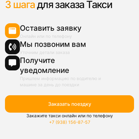
3 шага
для заказа Такси
Оставить заявку
Онлайн или по телефону
Мы позвоним вам
Уточним детали заказа
Получите
уведомление
Пришлем информацию по водителю и
машине за день до поездки
Заказать поездку
Закажите такси онлайн или по телефону
+7 (938) 156-87-57