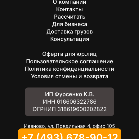
О компании
Контакты
Рассчитать
Для бизнеса
Доставка грузов
Консультация
Оферта для юр.лиц
Пользовательское соглашение
Политика конфиденциальности
Условия отмены и возврата
ИП Фурсенко К.В.
ИНН
616606322786
ОГРНИП
318619600202822
Иваново, ул. Прядильная 4, офис 105
+7 (493) 678-90-12