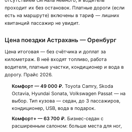
отсутствием сигнала немного, и водитель
проходит их без остановок. Платные дороги (если
есть на маршруте) включены в тариф — лишних
квитанций пассажир не увидит.
Цена поездки Астрахань — Оренбург
Цена итоговая — без счётчика и доплат за
километраж. В неё входят топливо, работа
водителя, платные участки, кондиционер и вода в
дорогу. Прайс 2026.
Комфорт — 49 000 ₽.
Toyota Camry, Skoda
Octavia, Hyundai Sonata, Volkswagen Passat — на
выбор. Тип кузова — седан, до 3 пассажиров,
кондиционер, USB, вода в подарок.
Комфорт+ — 63 700 ₽.
Бизнес-седан с
расширенным салоном: больше места для ног,