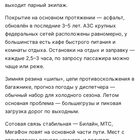
выходит парный экипаж.
Покрытие на основном протяжении — асфальт,
обновлён в последние 3–5 лет. АЗС крупных
федеральных сетей расположены равномерно, у
большинства есть кафе быстрого питания и
комнаты отдыха. Остановки на отдых и заправку —
каждые 2,5–3 часа, по запросу пассажира можно
чаще или реже.
Зимняя резина «шипы», цепи противоскольжения в
багажнике, прогноз погоды у диспетчера —
обычный набор для холодного сезона. Летом
основная проблема — большегрузы и пиковая
загрузка дорог по выходным.
Сотовая связь стабильная — Билайн, МТС,
МегаФон ловят на основной части пути. Мест с