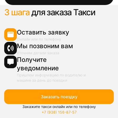
3 шага
для заказа Такси
Оставить заявку
Онлайн или по телефону
Мы позвоним вам
Уточним детали заказа
Получите
уведомление
Пришлем информацию по водителю и
машине за день до поездки
Заказать поездку
Закажите такси онлайн или по телефону
+7 (938) 156-87-57