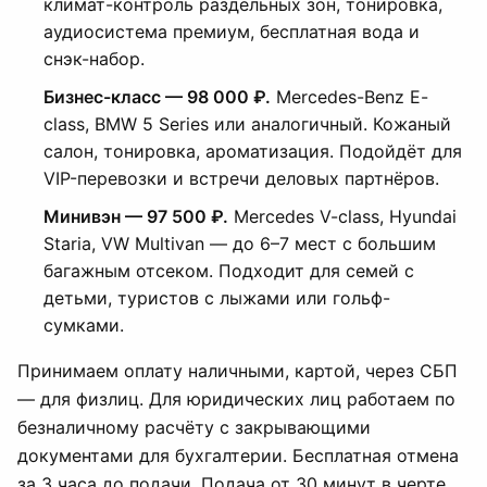
климат-контроль раздельных зон, тонировка,
аудиосистема премиум, бесплатная вода и
снэк-набор.
Бизнес-класс — 98 000 ₽.
Mercedes-Benz E-
class, BMW 5 Series или аналогичный. Кожаный
салон, тонировка, ароматизация. Подойдёт для
VIP-перевозки и встречи деловых партнёров.
Минивэн — 97 500 ₽.
Mercedes V-class, Hyundai
Staria, VW Multivan — до 6–7 мест с большим
багажным отсеком. Подходит для семей с
детьми, туристов с лыжами или гольф-
сумками.
Принимаем оплату наличными, картой, через СБП
— для физлиц. Для юридических лиц работаем по
безналичному расчёту с закрывающими
документами для бухгалтерии. Бесплатная отмена
за 3 часа до подачи. Подача от 30 минут в черте