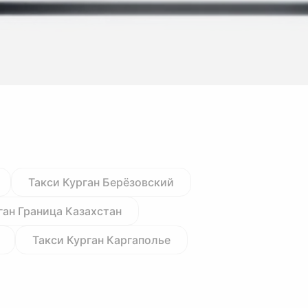
Такси Курган Берёзовский
ган Граница Казахстан
Такси Курган Каргаполье