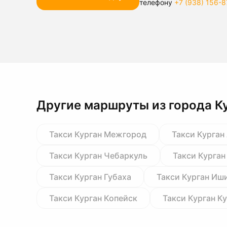
телефону
+7 (938) 156-8
Другие маршруты из города К
Такси Курган Межгород
Такси Курган
Такси Курган Чебаркуль
Такси Курган
Такси Курган Губаха
Такси Курган Иш
Такси Курган Копейск
Такси Курган 