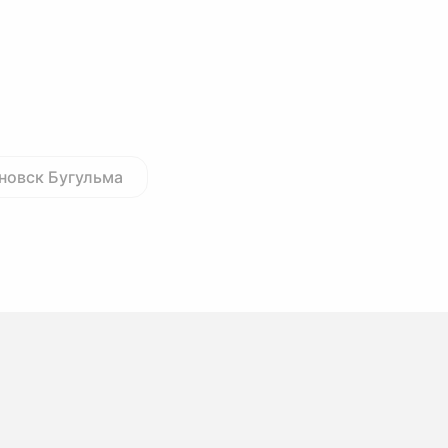
новск Бугульма