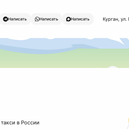
Курган, ул
Написать
Написать
Написать
 такси в России