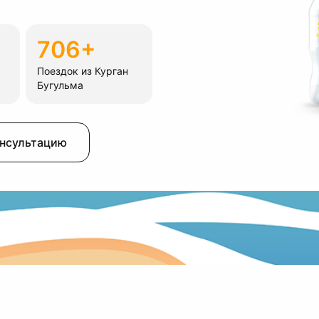
706+
Поездок из Курган
Бугульма
онсультацию