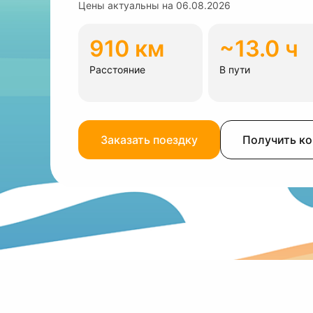
Цены актуальны на
06.08.2026
910 км
~13.0 ч
Расстояние
В пути
Заказать поездку
Получить к