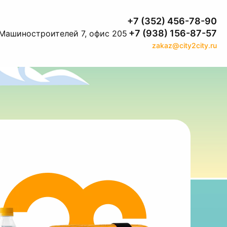
+7 (352) 456-78-90
+7 (938) 156-87-57
. Машиностроителей 7, офис 205
zakaz@city2city.ru