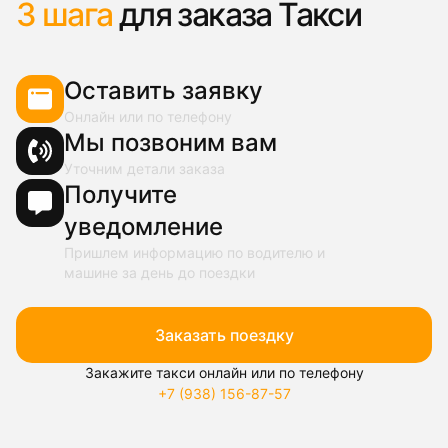
3 шага
для заказа Такси
Оставить заявку
Онлайн или по телефону
Мы позвоним вам
Уточним детали заказа
Получите
уведомление
Пришлем информацию по водителю и
машине за день до поездки
Заказать поездку
Закажите такси онлайн или по телефону
+7 (938) 156-87-57