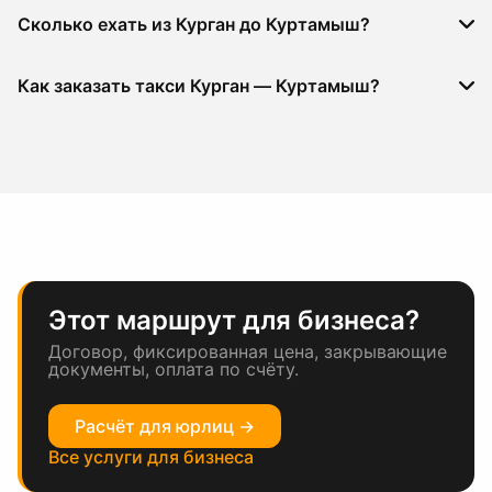
Сколько ехать из Курган до Куртамыш?
Как заказать такси Курган — Куртамыш?
Этот маршрут для бизнеса?
Договор, фиксированная цена, закрывающие
документы, оплата по счёту.
Расчёт для юрлиц →
Все услуги для бизнеса