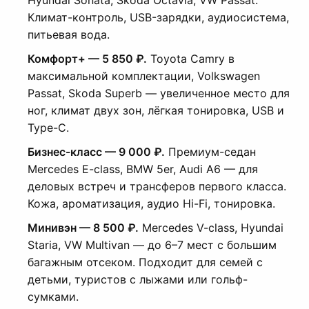
Hyundai Sonata, Skoda Octavia, VW Passat.
Климат-контроль, USB-зарядки, аудиосистема,
питьевая вода.
Комфорт+ — 5 850 ₽.
Toyota Camry в
максимальной комплектации, Volkswagen
Passat, Skoda Superb — увеличенное место для
ног, климат двух зон, лёгкая тонировка, USB и
Type-C.
Бизнес-класс — 9 000 ₽.
Премиум-седан
Mercedes E-class, BMW 5er, Audi A6 — для
деловых встреч и трансферов первого класса.
Кожа, ароматизация, аудио Hi-Fi, тонировка.
Минивэн — 8 500 ₽.
Mercedes V-class, Hyundai
Staria, VW Multivan — до 6–7 мест с большим
багажным отсеком. Подходит для семей с
детьми, туристов с лыжами или гольф-
сумками.