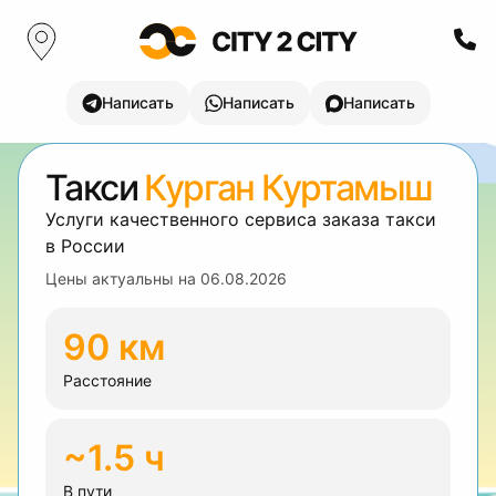
Написать
Написать
Написать
Такси
Курган Куртамыш
Услуги качественного сервиса заказа такси
в России
Цены актуальны на
06.08.2026
90 км
Расстояние
~1.5 ч
В пути