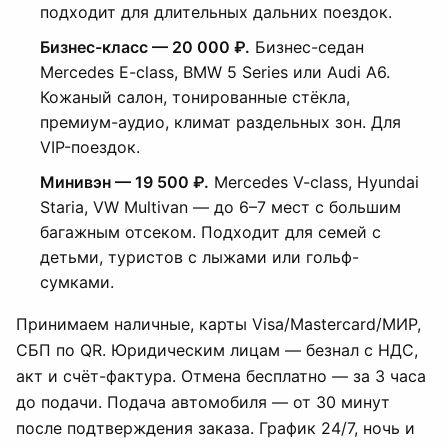
подходит для длительных дальних поездок.
Бизнес-класс — 20 000 ₽.
Бизнес-седан
Mercedes E-class, BMW 5 Series или Audi A6.
Кожаный салон, тонированные стёкла,
премиум-аудио, климат раздельных зон. Для
VIP-поездок.
Минивэн — 19 500 ₽.
Mercedes V-class, Hyundai
Staria, VW Multivan — до 6–7 мест с большим
багажным отсеком. Подходит для семей с
детьми, туристов с лыжами или гольф-
сумками.
Принимаем наличные, карты Visa/Mastercard/МИР,
СБП по QR. Юридическим лицам — безнал с НДС,
акт и счёт-фактура. Отмена бесплатно — за 3 часа
до подачи. Подача автомобиля — от 30 минут
после подтверждения заказа. График 24/7, ночь и