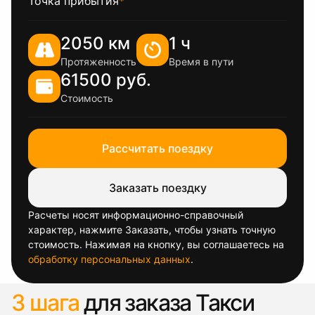
Точка прибытия
*
2050 км
1 ч
Протяженность
Время в пути
61500 руб.
Стоимость
Рассчитать поездку
Заказать поездку
Расчеты носят информационно-справочный
характер, нажмите Заказать, чтобы узнать точную
стоимость. Нажимая на кнопку, вы соглашаетесь на
обработку персональных данных
.
3 шага
для заказа Такси