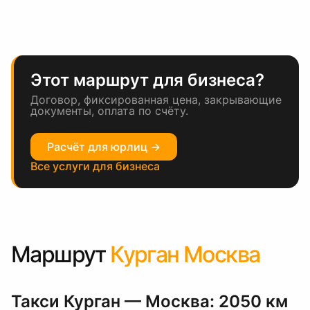
Этот маршрут для бизнеса?
Договор, фиксированная цена, закрывающие
документы, оплата по счёту.
Расчёт для юрлиц →
Все услуги для бизнеса
Маршрут
Курган Москва
Такси Курган — Москва: 2050 км