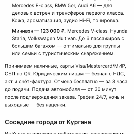
Mercedes E-class, BMW 5er, Audi A6 — для
деловых встреч и трансферов первого класса.
Кожа, ароматизация, аудио Hi-Fi, тонировка.
Минивэн — 123 000 ₽.
Mercedes V-class, Hyundai
Staria, Volkswagen Multivan. До 6 пассажиров с
большим багажом — оптимально для группы
или семьи с туристическим снаряжением.
Принимаем наличные, карты Visa/Mastercard/МИР,
СБП по QR. Юридическим лицам — безнал с НДС,
акт и счёт-фактура. Отмена бесплатно — за 3 часа
до подачи. Подача автомобиля — от 30 минут
после подтверждения заказа. График 24/7, ночь и
выходные — без наценки.
Соседние города от Кургана
Из Кургана регулярно работаем по направлениям: