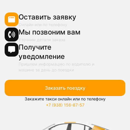
Оставить заявку
Онлайн или по телефону
Мы позвоним вам
Уточним детали заказа
Получите
уведомление
Пришлем информацию по водителю и
машине за день до поездки
Заказать поездку
Закажите такси онлайн или по телефону
+7 (938) 156-87-57