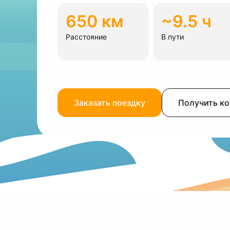
650 км
~9.5 ч
Расстояние
В пути
Заказать поездку
Получить к