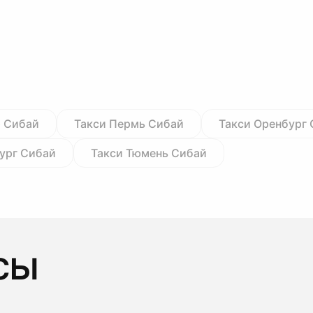
р Сибай
Такси Пермь Сибай
Такси Оренбург
ург Сибай
Такси Тюмень Сибай
сы