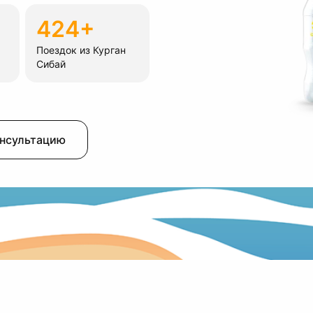
424+
Поездок из Курган
Сибай
онсультацию