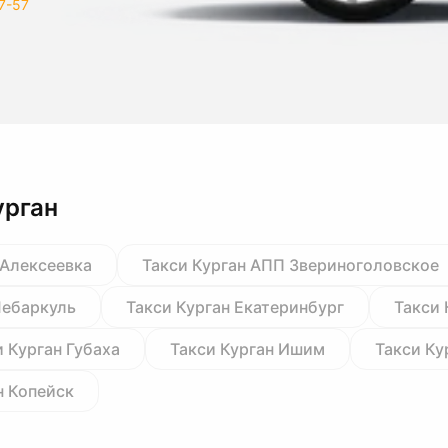
7-57
урган
 Алексеевка
Такси Курган АПП Звериноголовское
Чебаркуль
Такси Курган Екатеринбург
Такси 
и Курган Губаха
Такси Курган Ишим
Такси Ку
н Копейск