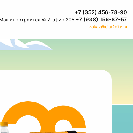
+7 (352) 456-78-90
+7 (938) 156-87-57
. Машиностроителей 7, офис 205
zakaz@city2city.ru