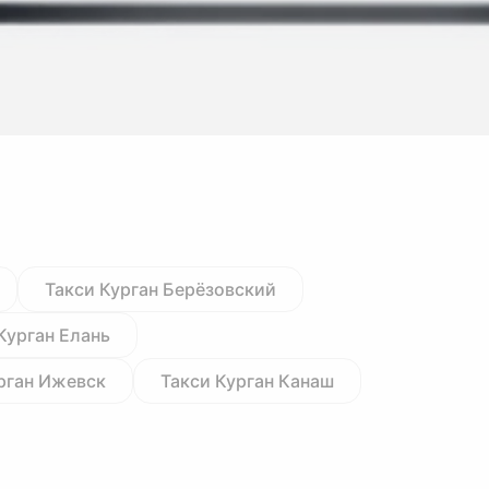
Такси Курган Берёзовский
Курган Елань
рган Ижевск
Такси Курган Канаш