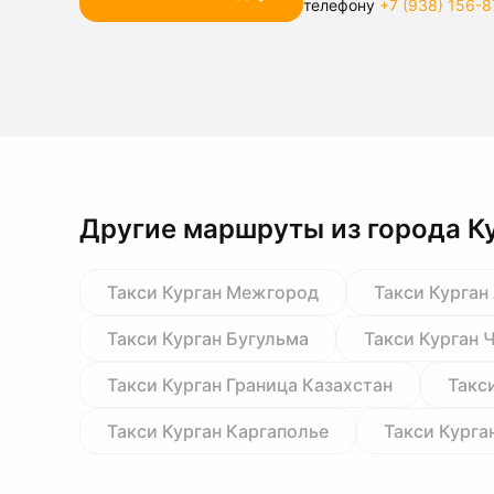
телефону
+7 (938) 156-8
Другие маршруты из города К
Такси Курган Межгород
Такси Курган
Такси Курган Бугульма
Такси Курган 
Такси Курган Граница Казахстан
Такс
Такси Курган Каргаполье
Такси Курга