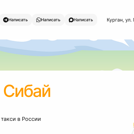
Курган, ул
Написать
Написать
Написать
 Сибай
 такси в России