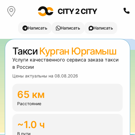
Написать
Написать
Написать
Такси
Курган Юргамыш
Услуги качественного сервиса заказа такси
в России
Цены актуальны на
08.08.2026
65 км
Расстояние
~1.0 ч
В пути