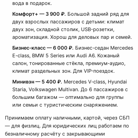
вода в подарок.
Комфорт+ — 3 900 ₽.
Большой задний ряд для
двух взрослых пассажиров с детьми: климат
двух зон, складной столик, USB-розетки,
ароматизация. Хорош для деловых пар и семей.
Бизнес-класс — 6 000 ₽.
Бизнес-седан Mercedes
E-class, BMW 5 Series или Audi A6. Кожаный
салон, тонированные стёкла, премиум-аудио,
климат раздельных зон. Для VIP-поездок.
Минивэн — 5 400 ₽.
Mercedes V-class, Hyundai
Staria, Volkswagen Multivan. До 6 пассажиров с
большим багажом — оптимально для группы
или семьи с туристическим снаряжением.
Принимаем оплату наличными, картой, через СБП
— для физлиц. Для юридических лиц работаем по
безналичному расчёту с закрывающими