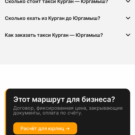
Сколько стоит такси Курган — Юргамыш?
Сколько ехать из Курган до Юргамыш?
Как заказать такси Курган — Юргамыш?
Этот маршрут для бизнеса?
Договор, фиксированная цена, закрывающие
документы, оплата по счёту.
Расчёт для юрлиц →