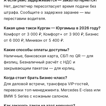
А если рейс задерживается — заказ потеряется?
Нет, диспетчер пересогласует время подачи без
штрафа. Сообщите о задержке заранее — мы
переставим водителя.
Какая цена такси Курган — Юргамыш в 2026 году?
Комфорт от 3 000 ₽, Комфорт+ от 3 900 ₽, Бизнес
от 6 000 ₽, Минивэн от 5 400 ₽.
Какие способы оплаты доступны?
Наличные, банковская карта, СБП по QR — для
физлиц. Безналичный расчёт с НДС и
закрывающим пакетом — для юрлиц.
Когда стоит брать Бизнес-класс?
Для деловой встречи, трансфера VIP-гостей,
перевозки топ-менеджмента. Mercedes E-class или
BMW 5 Series с кожаным салоном.
Как заказать такси на этот маршрут?