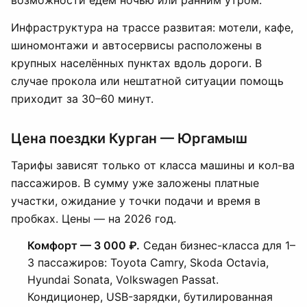
возможности едем ночью или ранним утром.
Инфраструктура на трассе развитая: мотели, кафе,
шиномонтажи и автосервисы расположены в
крупных населённых пунктах вдоль дороги. В
случае прокола или нештатной ситуации помощь
приходит за 30–60 минут.
Цена поездки Курган — Юргамыш
Тарифы зависят только от класса машины и кол-ва
пассажиров. В сумму уже заложены платные
участки, ожидание у точки подачи и время в
пробках. Цены — на 2026 год.
Комфорт — 3 000 ₽.
Седан бизнес-класса для 1–
3 пассажиров: Toyota Camry, Skoda Octavia,
Hyundai Sonata, Volkswagen Passat.
Кондиционер, USB-зарядки, бутилированная