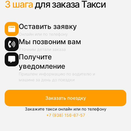
3 шага
для заказа Такси
Оставить заявку
Онлайн или по телефону
Мы позвоним вам
Уточним детали заказа
Получите
уведомление
Пришлем информацию по водителю и
машине за день до поездки
Заказать поездку
Закажите такси онлайн или по телефону
+7 (938) 156-87-57