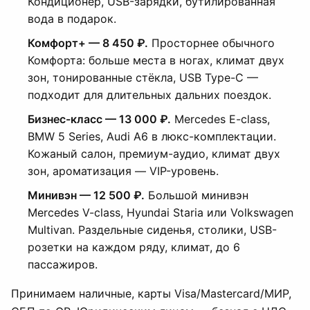
Кондиционер, USB-зарядки, бутилированная
вода в подарок.
Комфорт+ — 8 450 ₽.
Просторнее обычного
Комфорта: больше места в ногах, климат двух
зон, тонированные стёкла, USB Type-C —
подходит для длительных дальних поездок.
Бизнес-класс — 13 000 ₽.
Mercedes E-class,
BMW 5 Series, Audi A6 в люкс-комплектации.
Кожаный салон, премиум-аудио, климат двух
зон, ароматизация — VIP-уровень.
Минивэн — 12 500 ₽.
Большой минивэн
Mercedes V-class, Hyundai Staria или Volkswagen
Multivan. Раздельные сиденья, столики, USB-
розетки на каждом ряду, климат, до 6
пассажиров.
Принимаем наличные, карты Visa/Mastercard/МИР,