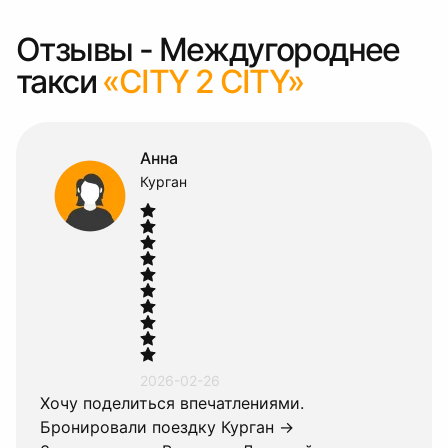
Отзывы - Междугороднее
такси
«CITY 2 CITY»
Анна
Курган
2026-02-26
Хочу поделиться впечатлениями.
Бронировали поездку Курган →