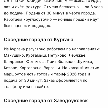
СБП по QR. Юридическим лицам — безнал с НДС,
акт и счёт-фактура. Отмена бесплатно — за 3 часа
до подачи. Подача от 30 минут в черте города.
Работаем круглосуточно — ночные поездки идут
без наценок и подсадок.
Соседние города от Кургана
Из Кургана регулярно работаем по направлениям:
Макушино, Куртамыш, Петухово, Лебяжье,
Шадринск, Юргамыш, Притобольное, Шумиха,
Кетово, Каргаполье, Варгаши. На каждый из этих
маршрутов есть готовый тариф 2026 года и
подача от 30 минут. Заказ оформляется по
телефону или на сайте.
Соседние города от Заводоуковск