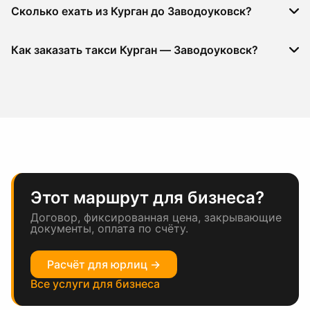
Сколько ехать из Курган до Заводоуковск?
Как заказать такси Курган — Заводоуковск?
Этот маршрут для бизнеса?
Договор, фиксированная цена, закрывающие
документы, оплата по счёту.
Расчёт для юрлиц →
Все услуги для бизнеса