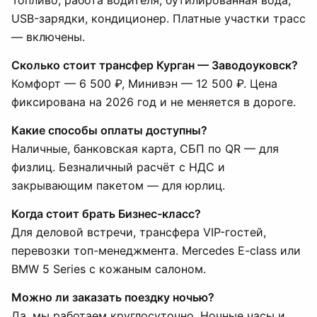
Топливо, работа водителя, бутилированная вода,
USB-зарядки, кондиционер. Платные участки трасс
— включены.
Сколько стоит трансфер Курган — Заводоуковск?
Комфорт — 6 500 ₽, Минивэн — 12 500 ₽. Цена
фиксирована на 2026 год и не меняется в дороге.
Какие способы оплаты доступны?
Наличные, банковская карта, СБП по QR — для
физлиц. Безналичный расчёт с НДС и
закрывающим пакетом — для юрлиц.
Когда стоит брать Бизнес-класс?
Для деловой встречи, трансфера VIP-гостей,
перевозки топ-менеджмента. Mercedes E-class или
BMW 5 Series с кожаным салоном.
Можно ли заказать поездку ночью?
Да, мы работаем круглосуточно. Ночные часы и