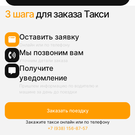
3 шага
для заказа Такси
Оставить заявку
Онлайн или по телефону
Мы позвоним вам
Уточним детали заказа
Получите
уведомление
Пришлем информацию по водителю и
машине за день до поездки
Заказать поездку
Закажите такси онлайн или по телефону
+7 (938) 156-87-57