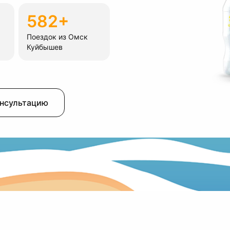
582+
Поездок из Омск
Куйбышев
онсультацию