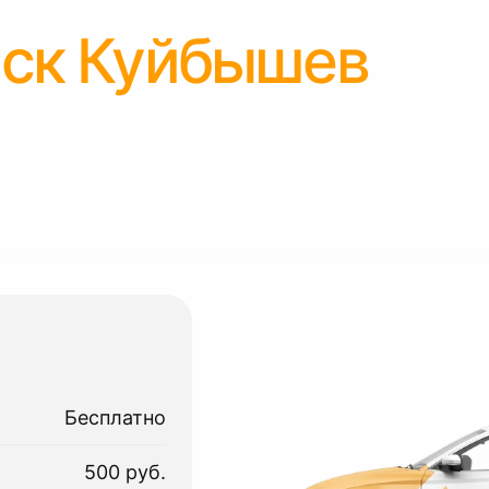
ск Куйбышев
Бесплатно
500 руб.