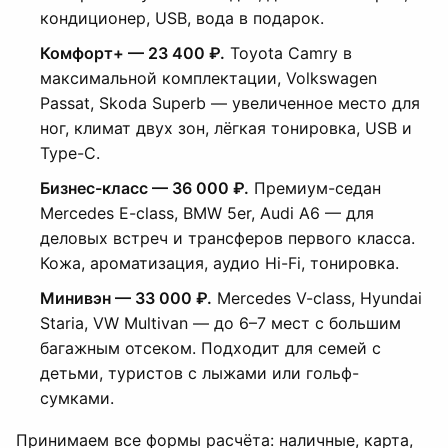
кондиционер, USB, вода в подарок.
Комфорт+ — 23 400 ₽.
Toyota Camry в
максимальной комплектации, Volkswagen
Passat, Skoda Superb — увеличенное место для
ног, климат двух зон, лёгкая тонировка, USB и
Type-C.
Бизнес-класс — 36 000 ₽.
Премиум-седан
Mercedes E-class, BMW 5er, Audi A6 — для
деловых встреч и трансферов первого класса.
Кожа, ароматизация, аудио Hi-Fi, тонировка.
Минивэн — 33 000 ₽.
Mercedes V-class, Hyundai
Staria, VW Multivan — до 6–7 мест с большим
багажным отсеком. Подходит для семей с
детьми, туристов с лыжами или гольф-
сумками.
Принимаем все формы расчёта: наличные, карта,