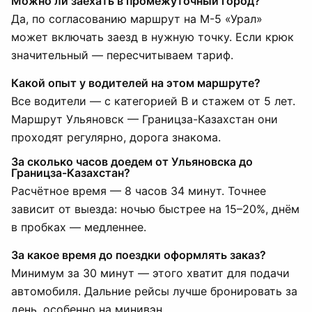
Можно ли заехать в промежуточный город?
Да, по согласованию маршрут на М-5 «Урал»
может включать заезд в нужную точку. Если крюк
значительный — пересчитываем тариф.
Какой опыт у водителей на этом маршруте?
Все водители — с категорией B и стажем от 5 лет.
Маршрут Ульяновск — Границза-Казахстан они
проходят регулярно, дорога знакома.
За сколько часов доедем от Ульяновска до
Границза-Казахстан?
Расчётное время — 8 часов 34 минут. Точнее
зависит от выезда: ночью быстрее на 15–20%, днём
в пробках — медленнее.
За какое время до поездки оформлять заказ?
Минимум за 30 минут — этого хватит для подачи
автомобиля. Дальние рейсы лучше бронировать за
день, особенно на минивэн.