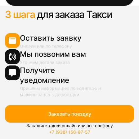
3 шага
для заказа Такси
Оставить заявку
Онлайн или по телефону
Мы позвоним вам
Уточним детали заказа
Получите
уведомление
Пришлем информацию по водителю и
машине за день до поездки
Заказать поездку
Закажите такси онлайн или по телефону
+7 (938) 156-87-57