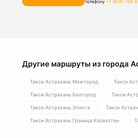
телефону
+7 (938) 156-8
Другие маршруты из города А
Такси Астрахань Межгород
Такси Ас
Такси Астрахань Белгород
Такси Аст
Такси Астрахань Элиста
Такси Астра
Такси Астрахань Граница Казахстан
Т