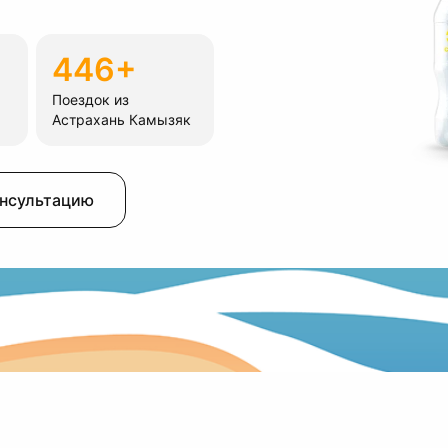
446+
Поездок из
Астрахань Камызяк
онсультацию