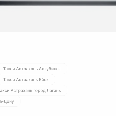
Такси Астрахань Ахтубинск
Такси Астрахань Ейск
акси Астрахань город Лагань
на-Дону