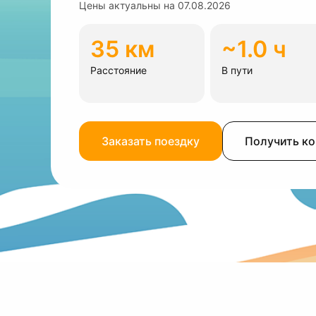
Цены актуальны на
07.08.2026
35 км
~1.0 ч
Расстояние
В пути
Заказать поездку
Получить к