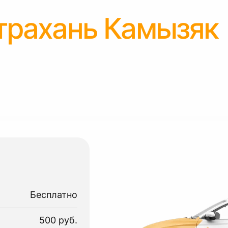
трахань Камызяк
Бесплатно
500 руб.