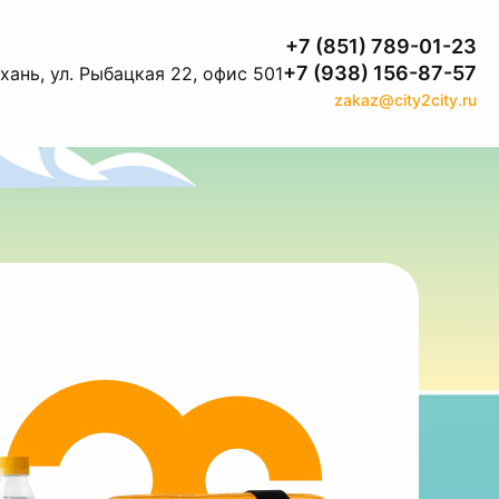
+7 (851) 789-01-23
+7 (938) 156-87-57
хань, ул. Рыбацкая 22, офис 501
zakaz@city2city.ru