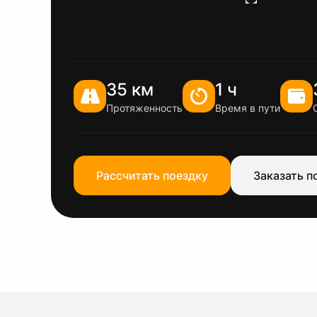
35 км
1 ч
Протяженность
Время в пути
Рассчитать поездку
Заказать п