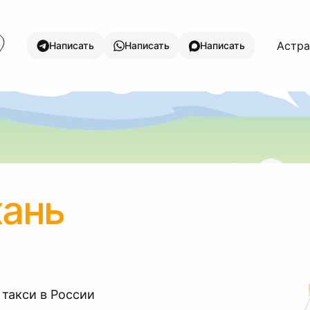
Астра
Написать
Написать
Написать
хань
 такси в России