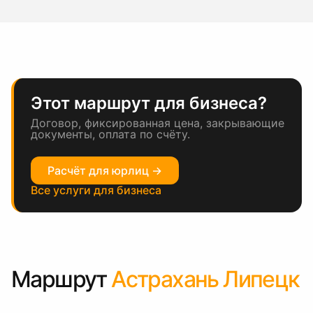
Этот маршрут для бизнеса?
Договор, фиксированная цена, закрывающие
документы, оплата по счёту.
Расчёт для юрлиц →
Все услуги для бизнеса
Маршрут
Астрахань Липецк