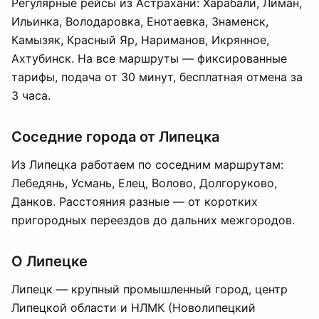
Регулярные рейсы из Астрахани: Харабали, Лиман,
Ильинка, Володаровка, Енотаевка, Знаменск,
Камызяк, Красный Яр, Нариманов, Икрянное,
Ахтубинск. На все маршруты — фиксированные
тарифы, подача от 30 минут, бесплатная отмена за
3 часа.
Соседние города от Липецка
Из Липецка работаем по соседним маршрутам:
Лебедянь, Усмань, Елец, Воловo, Долгоруково,
Данков. Расстояния разные — от коротких
пригородных переездов до дальних межгородов.
О Липецке
Липецк — крупный промышленный город, центр
Липецкой области и НЛМК (Новолипецкий