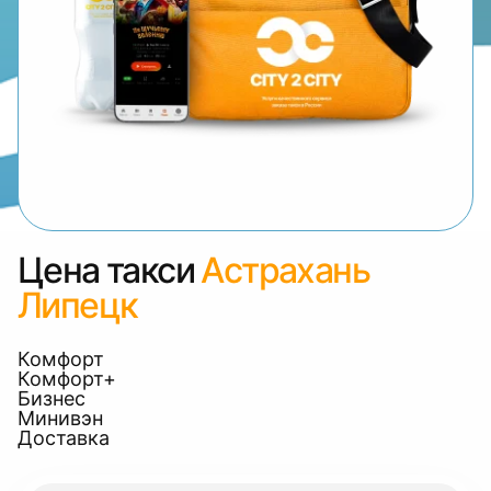
Цена такси
Астрахань
Липецк
Комфорт
Комфорт+
Бизнес
Минивэн
Доставка