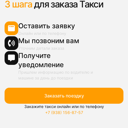
3 шага
для заказа Такси
Оставить заявку
Онлайн или по телефону
Мы позвоним вам
Уточним детали заказа
Получите
уведомление
Пришлем информацию по водителю и
машине за день до поездки
Заказать поездку
Закажите такси онлайн или по телефону
+7 (938) 156-87-57