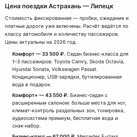
Цена поездки Астрахань — Липецк
Стоимость фиксированная — пробки, ожидание и
платные дороги уже включены. Расчёт ведётся по
классу автомобиля и количеству пассажиров.
Цены актуальны на 2026 год.
Комфорт — 33 500 ₽.
Седан бизнес-класса для
1–3 пассажиров: Toyota Camry, Skoda Octavia,
Hyundai Sonata, Volkswagen Passat.
Кондиционер, USB-зарядки, бутилированная
вода в подарок.
Комфорт+ — 43 550 ₽.
Бизнес-седан с
расширенным салоном: больше места для ног,
климат-контроль раздельных зон, тонировка,
аудиосистема премиум, бесплатная вода и
снэк-набор.
Бизнес-класс — 67 000 ₽.
Mercedes E-class,