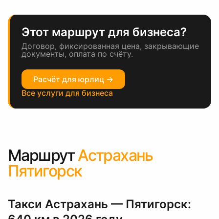
Этот маршрут для бизнеса?
Договор, фиксированная цена, закрывающие
документы, оплата по счёту.
Расчёт для юрлиц →
Все услуги для бизнеса
Маршрут
Астрахань
Пятигорск
Такси Астрахань — Пятигорск: