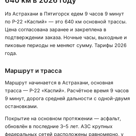
640 км в 2026 году
Из Астрахани в Пятигорск едем 9 часов 9 минут
по Р-22 «Каспий» — это 640 км основной трассы.
Цена согласована заранее и закреплена в
подтверждении заказа. Ночные часы, выходные и
пиковые периоды не меняют сумму. Тарифы 2026
года.
Маршрут и трасса
Маршрут начинается в Астрахани, основная
трасса — Р-22 «Каспий». Расчётное время 9 часов
9 минут, дорога средней дальности с одной-двумя
остановками.
Покрытие на основном протяжении — асфальт,
обновлён в последние 3–5 лет. АЗС крупных
федеральных сетей расположены равномерно, у