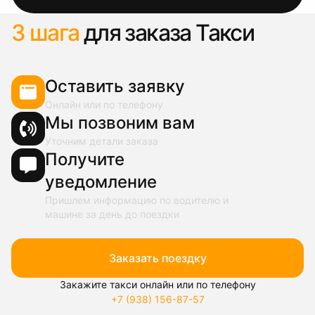
3 шага
для заказа Такси
Оставить заявку
Онлайн или по телефону
Мы позвоним вам
Уточним детали заказа
Получите
уведомление
Пришлем информацию по водителю и
машине за день до поездки
Заказать поездку
Закажите такси онлайн или по телефону
+7 (938) 156-87-57