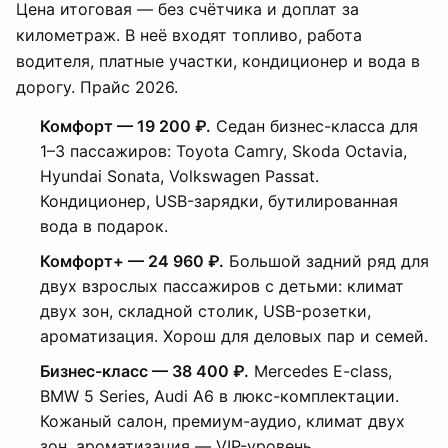
Цена итоговая — без счётчика и доплат за
километраж. В неё входят топливо, работа
водителя, платные участки, кондиционер и вода в
дорогу. Прайс 2026.
Комфорт — 19 200 ₽.
Седан бизнес-класса для
1–3 пассажиров: Toyota Camry, Skoda Octavia,
Hyundai Sonata, Volkswagen Passat.
Кондиционер, USB-зарядки, бутилированная
вода в подарок.
Комфорт+ — 24 960 ₽.
Большой задний ряд для
двух взрослых пассажиров с детьми: климат
двух зон, складной столик, USB-розетки,
ароматизация. Хорош для деловых пар и семей.
Бизнес-класс — 38 400 ₽.
Mercedes E-class,
BMW 5 Series, Audi A6 в люкс-комплектации.
Кожаный салон, премиум-аудио, климат двух
зон, ароматизация — VIP-уровень.