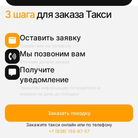
3 шага
для заказа Такси
Оставить заявку
Онлайн или по телефону
Мы позвоним вам
Уточним детали заказа
Получите
уведомление
Пришлем информацию по водителю и
машине за день до поездки
Заказать поездку
Закажите такси онлайн или по телефону
+7 (938) 156-87-57