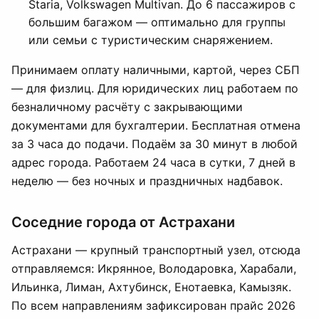
Staria, Volkswagen Multivan. До 6 пассажиров с
большим багажом — оптимально для группы
или семьи с туристическим снаряжением.
Принимаем оплату наличными, картой, через СБП
— для физлиц. Для юридических лиц работаем по
безналичному расчёту с закрывающими
документами для бухгалтерии. Бесплатная отмена
за 3 часа до подачи. Подаём за 30 минут в любой
адрес города. Работаем 24 часа в сутки, 7 дней в
неделю — без ночных и праздничных надбавок.
Соседние города от Астрахани
Астрахани — крупный транспортный узел, отсюда
отправляемся: Икрянное, Володаровка, Харабали,
Ильинка, Лиман, Ахтубинск, Енотаевка, Камызяк.
По всем направлениям зафиксирован прайс 2026