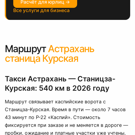
Расчёт для юрлиц →
Все услуги для бизнеса
Маршрут
Астрахань
станица Курская
Такси Астрахань — Станицза-
Курская: 540 км в 2026 году
Маршрут связывает каспийские ворота с
Станицза-Курская. Время в пути — около 7 часов
43 минут по Р-22 «Каспий». Стоимость
фиксируется при заказе и не меняется в дороге —
пробки, ожидание и платные участки уже учтены.