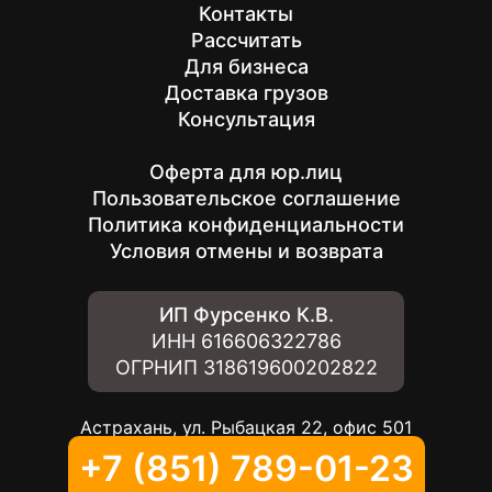
Контакты
Рассчитать
Для бизнеса
Доставка грузов
Консультация
Оферта для юр.лиц
Пользовательское соглашение
Политика конфиденциальности
Условия отмены и возврата
ИП Фурсенко К.В.
ИНН
616606322786
ОГРНИП
318619600202822
Астрахань, ул. Рыбацкая 22, офис 501
+7 (851) 789-01-23