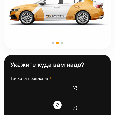
Укажите куда вам надо?
Точка отправления
*