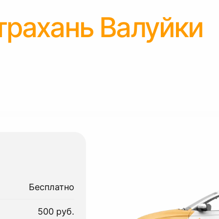
трахань Валуйки
Бесплатно
500 руб.