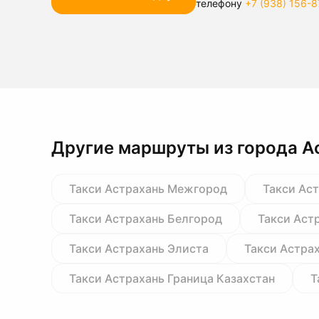
телефону
+7 (938) 156-8
Другие маршруты из города А
Такси Астрахань Межгород
Такси Ас
Такси Астрахань Белгород
Такси Аст
Такси Астрахань Элиста
Такси Астра
Такси Астрахань Граница Казахстан
Т