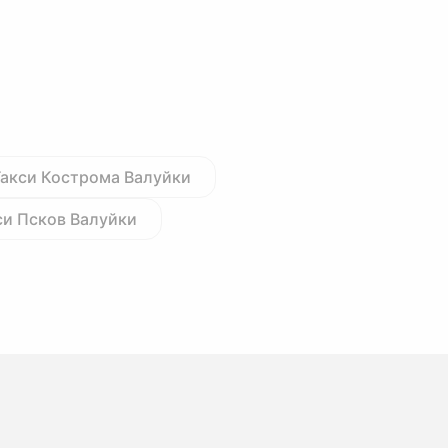
Такси Кострома Валуйки
си Псков Валуйки