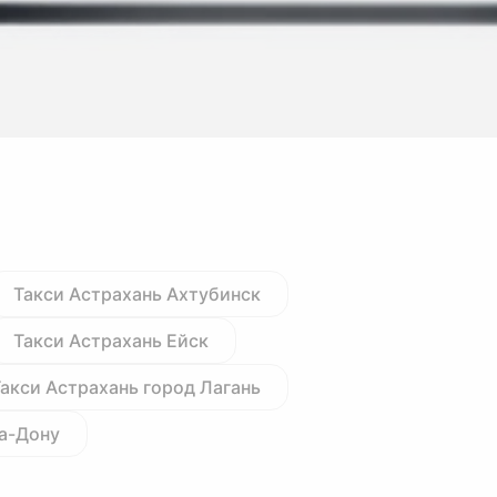
Такси Астрахань Ахтубинск
Такси Астрахань Ейск
акси Астрахань город Лагань
на-Дону