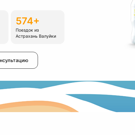
574+
Поездок из
Астрахань Валуйки
онсультацию