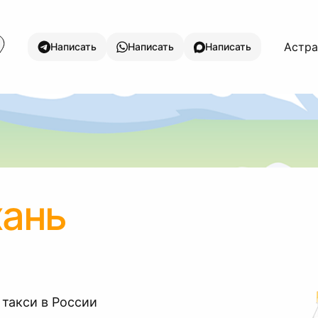
Астра
Написать
Написать
Написать
хань
 такси в России