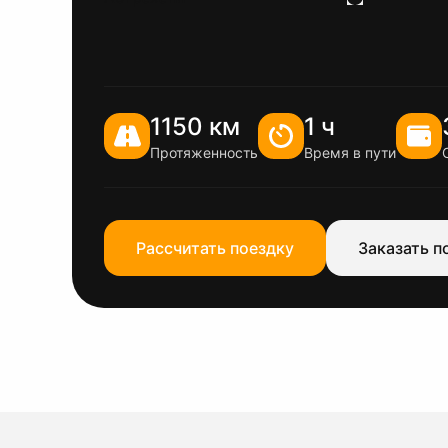
1150 км
1 ч
Протяженность
Время в пути
Рассчитать поездку
Заказать п