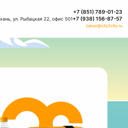
+7 (851) 789-01-23
+7 (938) 156-87-57
хань, ул. Рыбацкая 22, офис 501
zakaz@city2city.ru