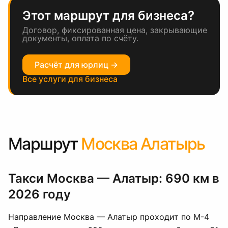
Этот маршрут для бизнеса?
Договор, фиксированная цена, закрывающие
документы, оплата по счёту.
Расчёт для юрлиц →
Все услуги для бизнеса
Маршрут
Москва Алатырь
Такси Москва — Алатыр: 690 км в
2026 году
Направление Москва — Алатыр проходит по М-4