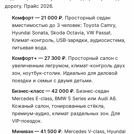
дорогу. Прайс 2026.
Комфорт — 21 000 ₽.
Просторный седан
вместимостью до 3 человек: Toyota Camry,
Hyundai Sonata, Skoda Octavia, VW Passat.
Климат-контроль, USB-зарядки, аудиосистема,
питьевая вода.
Комфорт+ — 27 300 ₽.
Просторный салон с
увеличенным легрумом, климат-контроль двух
зон, ноутбук-столик. Идеально для деловой
поездки и семьи с двумя детьми.
Бизнес-класс — 42 000 ₽.
Бизнес-седан
Mercedes E-class, BMW 5 Series или Audi A6.
Кожаный салон, тонированные стёкла,
премиум-аудио, климат раздельных зон. Для
VIP-поездок.
Минивэн — 41 500 ₽.
Mercedes V-class, Hyundai