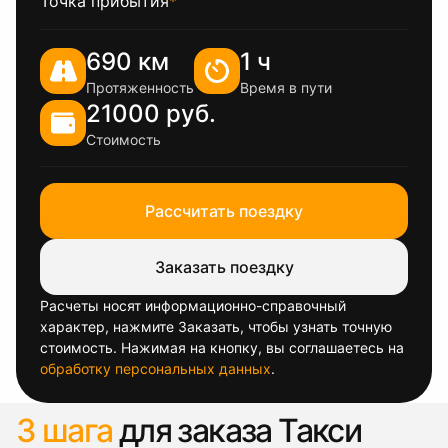
Точка прибытия
*
690 км
1 ч
Протяженность
Время в пути
21000 руб.
Стоимость
Рассчитать поездку
Заказать поездку
Расчеты носят информационно-справочный
характер, нажмите Заказать, чтобы узнать точную
стоимость. Нажимая на кнопку, вы соглашаетесь на
обработку персональных данных
.
3 шага
для заказа Такси