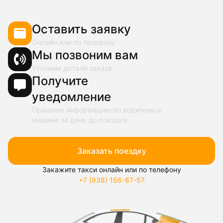
Оставить заявку
Онлайн или по телефону
Мы позвоним вам
Уточним детали заказа
Получите
уведомление
Пришлем информацию по водителю и
машине за день до поездки
Заказать поездку
Закажите такси онлайн или по телефону
+7 (938) 156-87-57