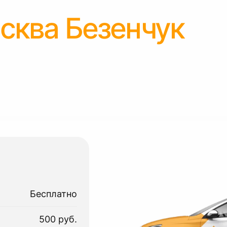
сква Безенчук
Бесплатно
500 руб.