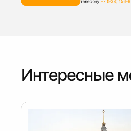
телефону
+7 (938) 156-8
Интересные м