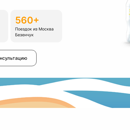
560+
Поездок из Москва
Безенчук
онсультацию