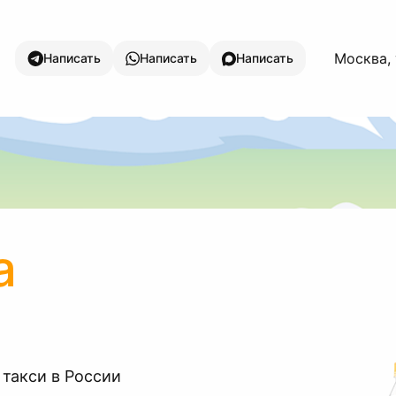
Москва,
Написать
Написать
Написать
а
 такси в России