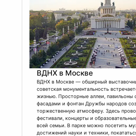
ВДНХ в Москве
ВДНХ в Москве — обширный выставочны
советская монументальность встречает
жизнью. Просторные аллеи, павильоны 
фасадами и фонтан Дружбы народов со
торжественную атмосферу. Здесь прово
фестивали, концерты и образовательны
всей семьи. В парке можно посетить му
достижений науки и техники, покататьс