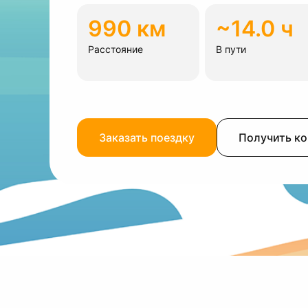
990 км
~14.0 ч
Расстояние
В пути
Заказать поездку
Получить к