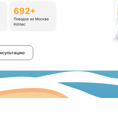
692+
Поездок из Москва
Котлас
онсультацию