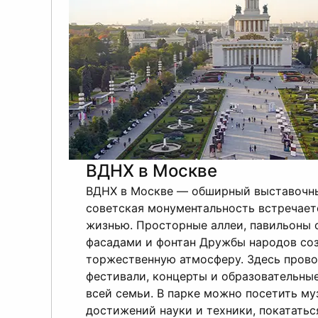
ВДНХ в Москве
ВДНХ в Москве — обширный выставочны
советская монументальность встречает
жизнью. Просторные аллеи, павильоны 
фасадами и фонтан Дружбы народов со
торжественную атмосферу. Здесь прово
фестивали, концерты и образовательны
всей семьи. В парке можно посетить му
достижений науки и техники, покататьс