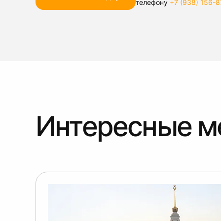
телефону
+7 (938) 156-8
Интересные м