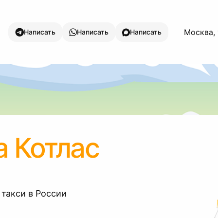
Москва,
Написать
Написать
Написать
 Котлас
 такси в России