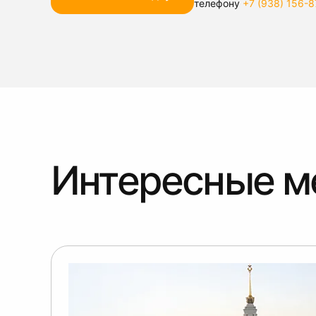
телефону
+7 (938) 156-8
Интересные м