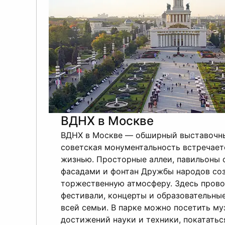
ВДНХ в Москве
ВДНХ в Москве — обширный выставочны
советская монументальность встречает
жизнью. Просторные аллеи, павильоны 
фасадами и фонтан Дружбы народов со
торжественную атмосферу. Здесь прово
фестивали, концерты и образовательны
всей семьи. В парке можно посетить му
достижений науки и техники, покататьс