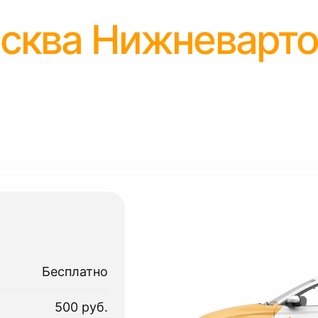
сква Нижневарто
Бесплатно
500 руб.