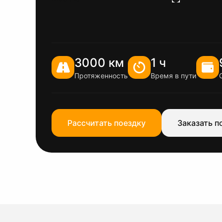
3000 км
1 ч
Протяженность
Время в пути
Рассчитать поездку
Заказать п