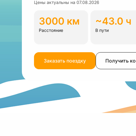
Цены актуальны на
07.08.2026
3000 км
~43.0 ч
Расстояние
В пути
Заказать поездку
Получить к